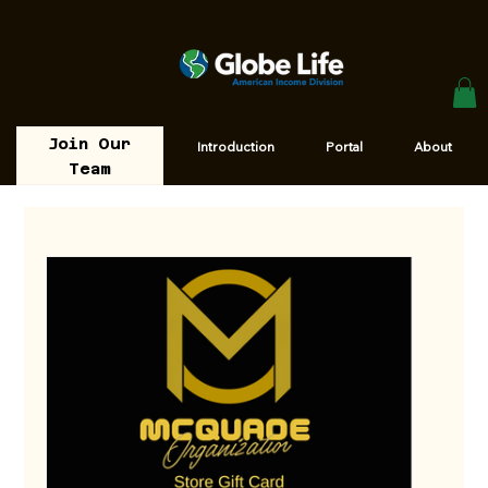
Join Our
Introduction
Portal
About
Team