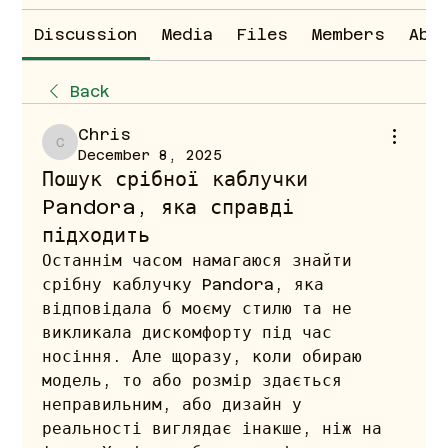
Discussion
Media
Files
Members
Abo
Back
Chris
Chris
December 8, 2025
Пошук срібної каблучки
Pandora, яка справді
підходить
Останнім часом намагаюся знайти 
срібну каблучку Pandora, яка 
відповідала б моєму стилю та не 
викликала дискомфорту під час 
носіння. Але щоразу, коли обираю 
модель, то або розмір здається 
неправильним, або дизайн у 
реальності виглядає інакше, ніж на 